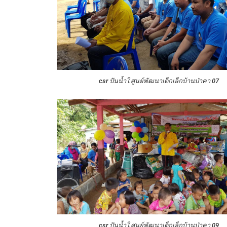
csr ปันน้ำใ ศูนย์พัฒนาเด็กเล็กบ้านป่าคา 07
csr ปันน้ำใ ศูนย์พัฒนาเด็กเล็กบ้านป่าคา 09