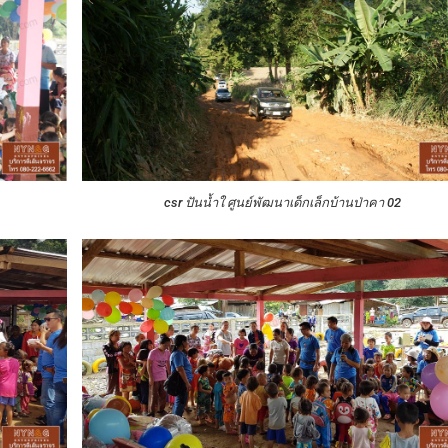
csr ปันน้ำใ ศูนย์พัฒนาเด็กเล็กบ้านป่าคา 02