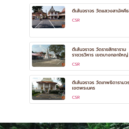
ตีเส้นจราจร วัดแสวงสามัคคี
CSR
ตีเส้นจราจร วัดราชสิทธาราม
ราชวรวิหาร เขตบางกอกใหญ่
CSR
ตีเส้นจราจร วัดเทพธิดารามวร
เขตพระนคร
CSR