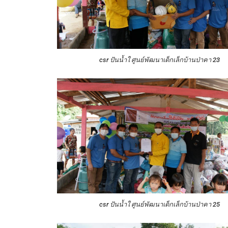
csr ปันน้ำใ ศูนย์พัฒนาเด็กเล็กบ้านป่าคา 23
csr ปันน้ำใ ศูนย์พัฒนาเด็กเล็กบ้านป่าคา 25