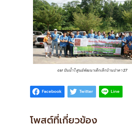
csr ปันน้ำใ ศูนย์พัฒนาเด็กเล็กบ้านป่าคา 27
Facebook
Twitter
Line
โพสต์ที่เกี่ยวข้อง