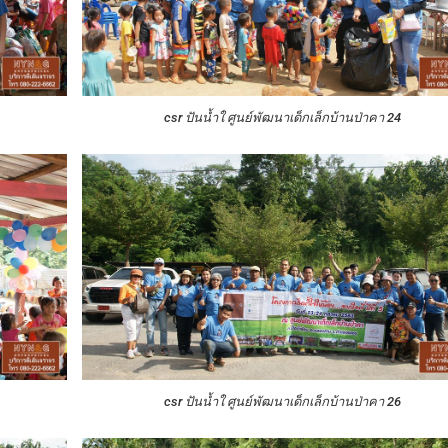
csr ปันน้ำใ ศูนย์พัฒนาเด็กเล็กบ้านป่าคา 24
csr ปันน้ำใ ศูนย์พัฒนาเด็กเล็กบ้านป่าคา 26