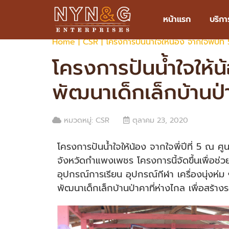
LINE : @anukultraffic
Email : anukul.traffic@gmail
หน้าแรก
บริกา
Home
|
CSR
|
โครงการปันน้ำใจให้น้อง จากใจพี่ปีท
โครงการปันน้ำใจให้น้
พัฒนาเด็กเล็กบ้านป
หมวดหมู่: CSR
ตุลาคม 23, 2020
โครงการปันน้ำใจให้น้อง จากใจพี่ปีที่ 5 ณ 
จังหวัดกำแพงเพชร โครงการนี้จัดขึ้นเพื่อช
อุปกรณ์การเรียน อุปกรณ์กีฬา เครื่องนุ่งห่
พัฒนาเด็กเล็กบ้านป่าคาที่ห่างไกล เพื่อสร้างร