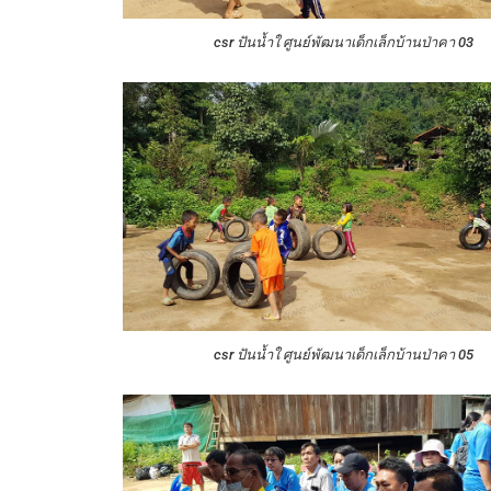
csr ปันน้ำใ ศูนย์พัฒนาเด็กเล็กบ้านป่าคา 03
csr ปันน้ำใ ศูนย์พัฒนาเด็กเล็กบ้านป่าคา 05