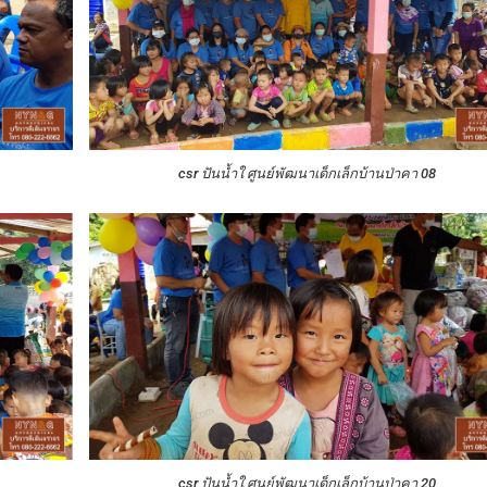
csr ปันน้ำใ ศูนย์พัฒนาเด็กเล็กบ้านป่าคา 08
csr ปันน้ำใ ศูนย์พัฒนาเด็กเล็กบ้านป่าคา 20