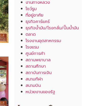
งานทางหลวง
โชว์รูม
ที่อยู่อาศัย
ธุรกิจคาร์แคร์
ธุรกิจน้ำมัน/โรงกลั่น/ปั๊มน้ำมัน
ตลาด
โรงงานอุตสาหกรรม
โรงแรม
ศูนย์การค้า
สถานพยาบาล
สถานศึกษา
สถาบันการเงิน
สนามกีฬา
สนามบิน
หน่วยงานของรัฐ