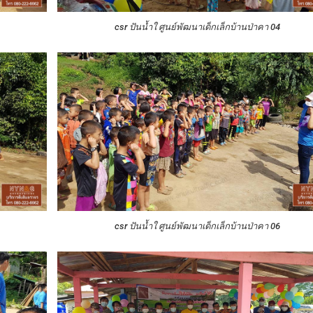
csr ปันน้ำใ ศูนย์พัฒนาเด็กเล็กบ้านป่าคา 04
csr ปันน้ำใ ศูนย์พัฒนาเด็กเล็กบ้านป่าคา 06