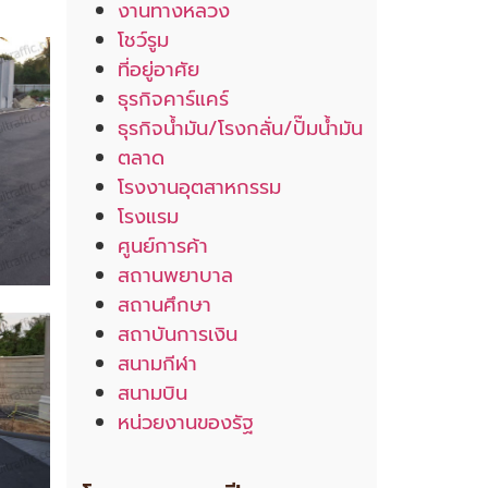
งานทางหลวง
โชว์รูม
ที่อยู่อาศัย
ธุรกิจคาร์แคร์
ธุรกิจน้ำมัน/โรงกลั่น/ปั๊มน้ำมัน
ตลาด
โรงงานอุตสาหกรรม
โรงแรม
ศูนย์การค้า
สถานพยาบาล
สถานศึกษา
สถาบันการเงิน
สนามกีฬา
สนามบิน
หน่วยงานของรัฐ