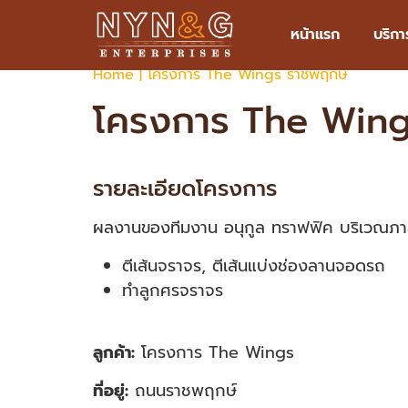
LINE : @anukultraffic
Email : anukul.traffic@gmail
หน้าแรก
บริกา
Home
|
โครงการ The Wings ราชพฤกษ์
โครงการ The Wing
รายละเอียดโครงการ
ผลงานของทีมงาน อนุกูล ทราฟฟิค บริเวณภาย
ตีเส้นจราจร, ตีเส้นแบ่งช่องลานจอดรถ
ทำลูกศรจราจร
ลูกค้า:
โครงการ The Wings
ที่อยู่:
ถนนราชพฤกษ์