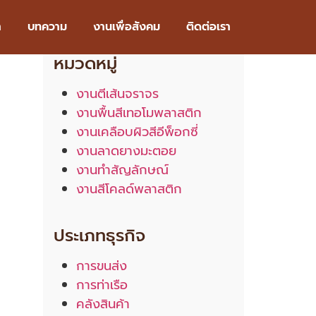
า
บทความ
งานเพื่อสังคม
ติดต่อเรา
หมวดหมู่
งานตีเส้นจราจร
งานพื้นสีเทอโมพลาสติก
งานเคลือบผิวสีอีพ็อกซี่
งานลาดยางมะตอย
งานทำสัญลักษณ์
งานสีโคลด์พลาสติก
ประเภทธุรกิจ
การขนส่ง
การท่าเรือ
คลังสินค้า