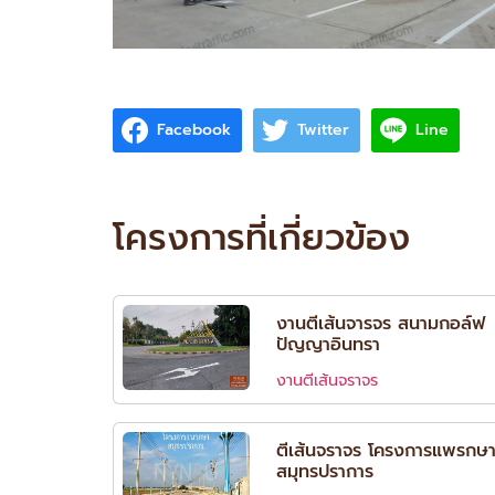
Facebook
Twitter
Line
โครงการที่เกี่ยวข้อง
งานตีเส้นจารจร สนามกอล์ฟ
ปัญญาอินทรา
งานตีเส้นจราจร
ตีเส้นจราจร โครงการแพรกษ
สมุทรปราการ