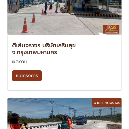
ตีเส้นจราจร บริษัทเสริมสุข
จ.กรุงเทพมหานคร
ผลงาน…
ชมโครงการ
งานตีเส้นจราจร