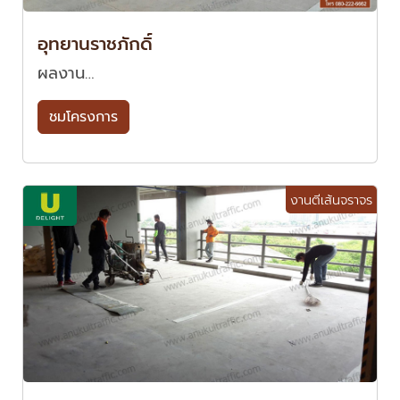
อุทยานราชภักดิ์
ผลงาน…
ชมโครงการ
งานตีเส้นจราจร