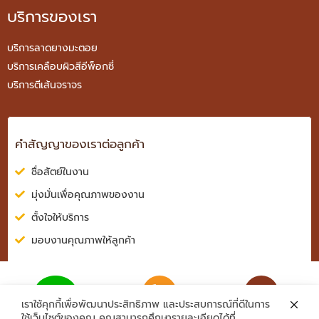
บริการของเรา
บริการลาดยางมะตอย
บริการเคลือบผิวสีอีพ็อกซี่
บริการตีเส้นจราจร
คำสัญญาของเราต่อลูกค้า
ชื่อสัตย์ในงาน
มุ่งมั่นเพื่อคุณภาพของงาน
ตั้งใจให้บริการ
มอบงานคุณภาพให้ลูกค้า
เราใช้คุกกี้เพื่อพัฒนาประสิทธิภาพ และประสบการณ์ที่ดีในการ
ติดต่อสอบถาม
ส่งอีเมลถึงเรา
ใช้เว็บไซต์ของคุณ คุณสามารถศึกษารายละเอียดได้ที่