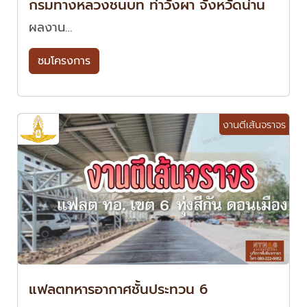
กรมทางหลวงชนบท ท่าวังผา จังหวัดน่าน
ผลงาน…
ชมโครงการ
งานตีเส้นจราจร
แฟลตทหารอากาศชั้นประทวน 6