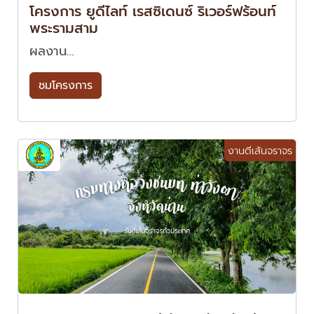
โครงการ ยูดีไลท์ เรสซิเดนซ์ ริเวอร์ฟร้อนท์
พระรามสาม
ผลงาน…
ชมโครงการ
งานตีเส้นจราจร