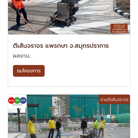
ตีเส้นจราจร แพรกษา จ.สมุทรปราการ
ผลงาน…
ชมโครงการ
งานตีเส้นจราจร