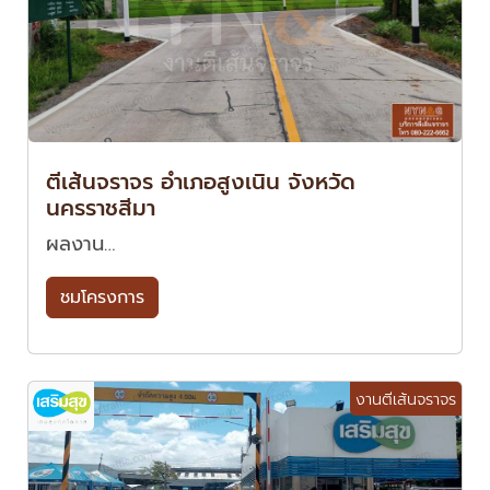
ตีเส้นจราจร อำเภอสูงเนิน จังหวัด
นครราชสีมา
ผลงาน…
ชมโครงการ
งานตีเส้นจราจร