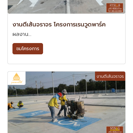
งานตีเส้นจราจร โครงการเรนวูดพาร์ค
ผลงาน…
ชมโครงการ
งานตีเส้นจราจร