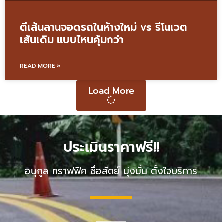
ตีเส้นลานจอดรถในห้างใหม่ vs รีโนเวต
เส้นเดิม แบบไหนคุ้มกว่า
READ MORE »
Load More
ประเมินราคาฟรี!!
อนุกูล ทราฟฟิค ซื่อสัตย์ มุ่งมั่น ตั้งใจบริการ