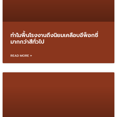
ทำไมพื้นโรงงานถึงนิยมเคลือบอีพ็อกซี่
มากกว่าสีทั่วไป
READ MORE »