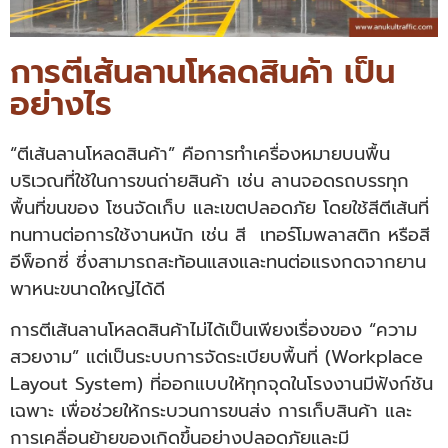
การตีเส้นลานโหลดสินค้า เป็น
อย่างไร
“ตีเส้นลานโหลดสินค้า” คือการทำเครื่องหมายบนพื้น
บริเวณที่ใช้ในการขนถ่ายสินค้า เช่น ลานจอดรถบรรทุก
พื้นที่ขนของ โซนจัดเก็บ และเขตปลอดภัย โดยใช้สีตีเส้นที่
ทนทานต่อการใช้งานหนัก เช่น สี เทอร์โมพลาสติก หรือสี
อีพ็อกซี่ ซึ่งสามารถสะท้อนแสงและทนต่อแรงกดจากยาน
พาหนะขนาดใหญ่ได้ดี
การตีเส้นลานโหลดสินค้าไม่ได้เป็นเพียงเรื่องของ “ความ
สวยงาม” แต่เป็นระบบการจัดระเบียบพื้นที่ (Workplace
Layout System) ที่ออกแบบให้ทุกจุดในโรงงานมีฟังก์ชัน
เฉพาะ เพื่อช่วยให้กระบวนการขนส่ง การเก็บสินค้า และ
การเคลื่อนย้ายของเกิดขึ้นอย่างปลอดภัยและมี