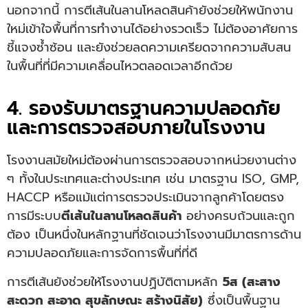
นอกจากนี้ การตีเส้นในลานโหลดสินค้ายังช่วยให้พนักงาน
ใหม่เข้าใจพื้นที่การทำงานได้อย่างรวดเร็ว ไม่ต้องอาศัยการ
ชี้แจงซ้ำซ้อน และยังช่วยลดความเครียดจากความสับสน
ในพื้นที่ที่มีความเคลื่อนไหวตลอดเวลาอีกด้วย
4. รองรับมาตรฐานความปลอดภัย
และการตรวจสอบภายในโรงงาน
โรงงานสมัยใหม่ต้องผ่านการตรวจสอบจากหน่วยงานต่าง
ๆ ทั้งในประเทศและต่างประเทศ เช่น มาตรฐาน ISO, GMP,
HACCP หรือแม้แต่การตรวจประเมินจากลูกค้าโดยตรง
การมีระบบ
ตีเส้นในลานโหลดสินค้า
อย่างครบถ้วนและถูก
ต้อง เป็นหนึ่งในหลักฐานที่ชัดเจนว่าโรงงานมีมาตรการด้าน
ความปลอดภัยและการจัดการพื้นที่ที่ดี
การตีเส้นยังช่วยให้โรงงานปฏิบัติตามหลัก
5ส (สะสาง
สะดวก สะอาด สุขลักษณะ สร้างนิสัย)
ซึ่งเป็นพื้นฐาน