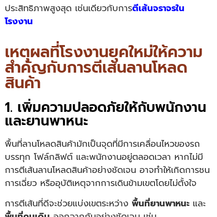
ประสิทธิภาพสูงสุด เช่นเดียวกับการ
ตีเส้นจราจรใน
โรงงาน
เหตุผลที่โรงงานยุคใหม่ให้ความ
สำคัญกับการตีเส้นลานโหลด
สินค้า
1. เพิ่มความปลอดภัยให้กับพนักงาน
และยานพาหนะ
พื้นที่ลานโหลดสินค้ามักเป็นจุดที่มีการเคลื่อนไหวของรถ
บรรทุก โฟล์กลิฟต์ และพนักงานอยู่ตลอดเวลา หากไม่มี
การตีเส้นลานโหลดสินค้าอย่างชัดเจน อาจทำให้เกิดการชน
การเฉี่ยว หรืออุบัติเหตุจากการเดินข้ามเขตโดยไม่ตั้งใจ
การตีเส้นที่ดีจะช่วยแบ่งเขตระหว่าง
พื้นที่ยานพาหนะ
และ
พื้นที่คนเดิน
ออกจากกันอย่างชัดเจน เช่น