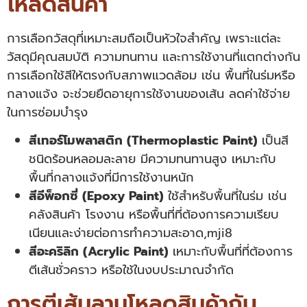
โหลดสินค้า
การเลือกวัสดุที่เหมาะสมถือเป็นหัวใจสำคัญ เพราะแต่ละ
วัสดุมีคุณสมบัติ ความทนทาน และการใช้งานที่แตกต่างกัน
การเลือกใช้สีให้ตรงกับสภาพแวดล้อม เช่น พื้นที่ในร่มหรือ
กลางแจ้ง จะช่วยยืดอายุการใช้งานของเส้น ลดค่าใช้จ่าย
ในการซ่อมบำรุง
สีเทอร์โมพลาสติก (Thermoplastic Paint)
เป็นสี
ชนิดร้อนหลอมละลาย มีความทนทานสูง เหมาะกับ
พื้นที่กลางแจ้งที่มีการใช้งานหนัก
สีอีพ็อกซี่ (Epoxy Paint)
ใช้สำหรับพื้นที่ในร่ม เช่น
คลังสินค้า โรงงาน หรือพื้นที่ที่ต้องการความเรียบ
เนียนและง่ายต่อการทำความสะอาด,mji8
สีอะคริลิก (Acrylic Paint)
เหมาะกับพื้นที่ที่ต้องการ
ตีเส้นชั่วคราว หรือใช้ในงบประมาณจำกัด
การตีเส้นลานโหลดสินค้ากับ