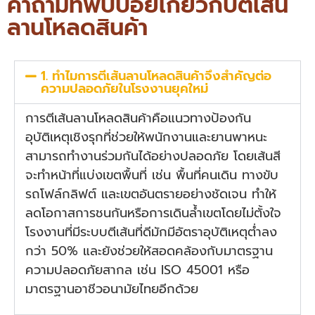
คำถามที่พบบ่อยเกี่ยวกับตีเส้น
ลานโหลดสินค้า
1. ทำไมการตีเส้นลานโหลดสินค้าจึงสำคัญต่อ
ความปลอดภัยในโรงงานยุคใหม่
การตีเส้นลานโหลดสินค้าคือแนวทางป้องกัน
อุบัติเหตุเชิงรุกที่ช่วยให้พนักงานและยานพาหนะ
สามารถทำงานร่วมกันได้อย่างปลอดภัย โดยเส้นสี
จะทำหน้าที่แบ่งเขตพื้นที่ เช่น พื้นที่คนเดิน ทางขับ
รถโฟล์กลิฟต์ และเขตอันตรายอย่างชัดเจน ทำให้
ลดโอกาสการชนกันหรือการเดินล้ำเขตโดยไม่ตั้งใจ
โรงงานที่มีระบบตีเส้นที่ดีมักมีอัตราอุบัติเหตุต่ำลง
กว่า 50% และยังช่วยให้สอดคล้องกับมาตรฐาน
ความปลอดภัยสากล เช่น ISO 45001 หรือ
มาตรฐานอาชีวอนามัยไทยอีกด้วย