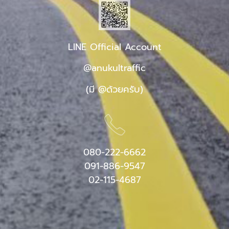
LINE Official Account
@anukultraffic
(มี @ด้วยครับ)
080-222-6662
091-886-9547
02-115-4687