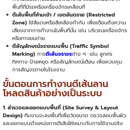
พื้นที่ที่มีรถหรือเครื่องจักรเคลื่อนที่
ตีเส้นพื้นที่ห้ามเข้า / เขตอันตราย (Restricted
Zone)
ใช้สีแดงหรือสีเหลืองกำกับ เพื่อเตือนถึงความ
เสี่ยงจากการทำงานในพื้นที่นั้น เช่น บริเวณเครื่องจักร
หรือทางขนถ่าย
ตีสัญลักษณ์จราจรบนพื้น (Traffic Symbol
Marking)
การ
ตีเส้นจราจร
ต่าง ๆ
เช่น ลูกศร
ทิศทาง ป้ายหยุด หรือสัญลักษณ์เตือน เพื่อควบคุม
การสัญจรภายในโรงงาน
ขั้นตอนการทำงานตีเส้นลาน
โหลดสินค้าอย่างเป็นระบบ
1.
สำรวจและออกแบบพื้นที่ (Site Survey & Layout
Design)
ทีมงานจะลงพื้นที่เพื่อวัดขนาด ตรวจสอบพื้นผิว
และออกแบบตำแหน่งการตีเส้นให้เหมาะกับการใช้งานจริง