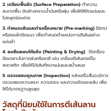
2.
เตรียมพื้นผิว (Surface Preparation)
ทำความ
สะอาดพื้น ขัดล้างคราบน้ำมันหรือฝุ่น เพื่อให้สีติดแน่นและ
ไม่หลุดร่อนง่าย
3.
กำหนดเส้นและทำเครื่องหมาย (Pre-marking)
ใช้เทป
หรือชอล์กขีดแนว เพื่อกำหนดตำแหน่งการตีเส้นอย่าง
แม่นยำ
4.
ลงสีและอบให้แห้ง (Painting & Drying)
ใช้เครื่อง
มือเฉพาะในการพ่นหรือเทสี เช่น เครื่องตีเส้นเทอร์โม
พลาสติก เพื่อให้ได้เส้นที่หนาแน่นและสม่ำเสมอ
5.
ตรวจสอบคุณภาพ (Inspection)
หลังเสร็จสิ้นจะมีการ
ตรวจสอบความหนา ความตรง และความชัดของเส้น เพื่อ
ให้ได้มาตรฐานสูงสุด
วัสดุที่นิยมใช้ในการตีเส้นลาน