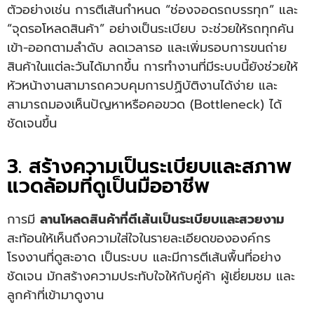
ตัวอย่างเช่น การตีเส้นกำหนด “ช่องจอดรถบรรทุก” และ
“จุดรอโหลดสินค้า” อย่างเป็นระเบียบ จะช่วยให้รถทุกคัน
เข้า-ออกตามลำดับ ลดเวลารอ และเพิ่มรอบการขนถ่าย
สินค้าในแต่ละวันได้มากขึ้น การทำงานที่มีระบบนี้ยังช่วยให้
หัวหน้างานสามารถควบคุมการปฏิบัติงานได้ง่าย และ
สามารถมองเห็นปัญหาหรือคอขวด (Bottleneck) ได้
ชัดเจนขึ้น
3. สร้างความเป็นระเบียบและสภาพ
แวดล้อมที่ดูเป็นมืออาชีพ
การมี
ลานโหลดสินค้าที่ตีเส้นเป็นระเบียบและสวยงาม
สะท้อนให้เห็นถึงความใส่ใจในรายละเอียดขององค์กร
โรงงานที่ดูสะอาด เป็นระบบ และมีการตีเส้นพื้นที่อย่าง
ชัดเจน มักสร้างความประทับใจให้กับคู่ค้า ผู้เยี่ยมชม และ
ลูกค้าที่เข้ามาดูงาน